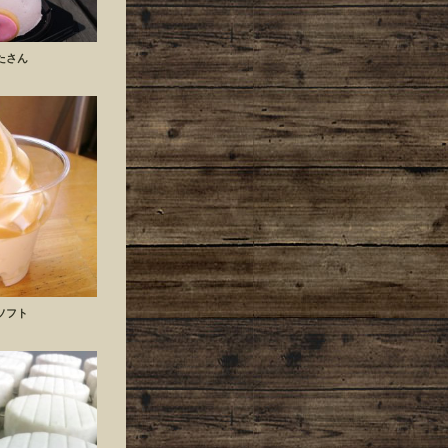
たさん
ソフト