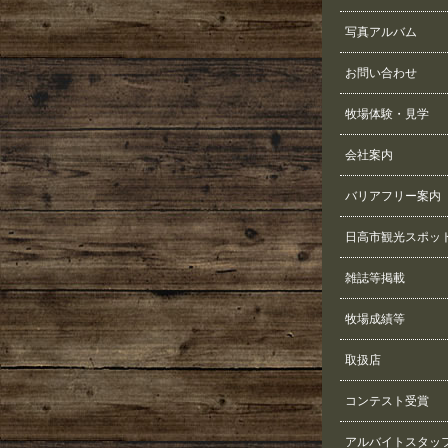
写真アルバム
お問い合わせ
牧場体験・見学
会社案内
バリアフリー案内
日高市観光スポッ
雑誌等掲載
牧場成績等
取扱店
コンテスト受賞
アルバイトスタッ