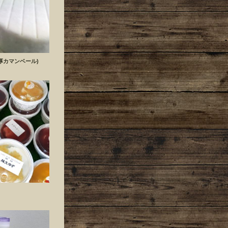
(濃厚カマンベール)