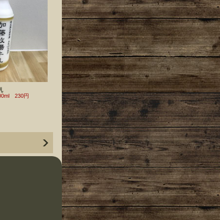
乳
00ml 230円