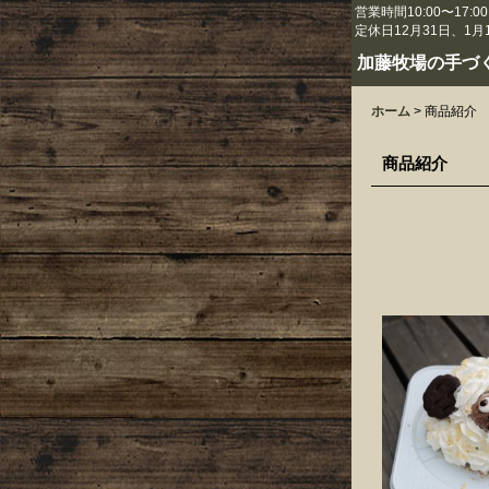
営業時間10:00〜17:00
定休日12月31日、1月
加藤牧場の手づ
ホーム
>
商品紹介
商品紹介