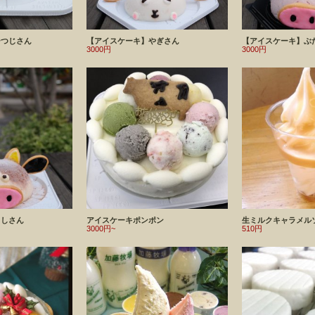
ひつじさん
【アイスケーキ】やぎさん
【アイスケーキ】ぶ
3000円
3000円
うしさん
アイスケーキポンポン
生ミルクキャラメル
3000円~
510円