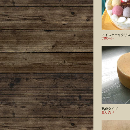
アイスケーキクリ
3300円~
熟成タイプ
量り売り