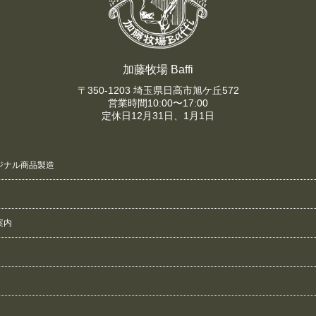
加藤牧場 Baffi
〒350-1203 埼玉県日高市旭ケ丘572
営業時間10:00〜17:00
定休日12月31日、1月1日
ジナル商品製造
案内