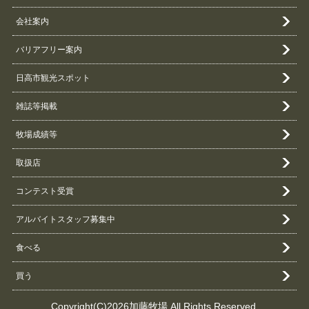
会社案内
バリアフリー案内
日高市観光スポット
雑誌等掲載
牧場成績等
取扱店
コンテスト受賞
アルバイトスタッフ募集中
食べる
買う
Copyright(C)2026加藤牧場 All Rights Reserved.