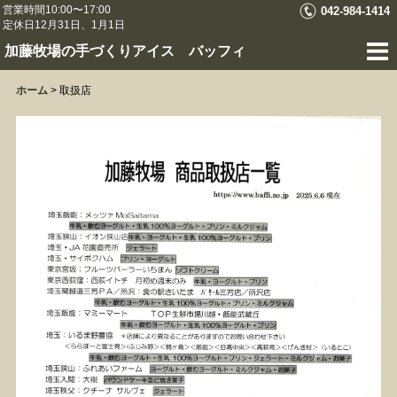
営業時間10:00〜17:00
042-984-1414
定休日12月31日、1月1日
加藤牧場の手づくりアイス バッフィ
ホーム
>
取扱店