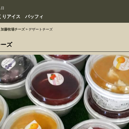
1日
くりアイス バッフィ
加藤牧場チーズ
>
デザートチーズ
チーズ