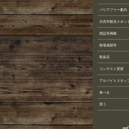
バリアフリー案内
日高市観光スポッ
雑誌等掲載
牧場成績等
取扱店
コンテスト受賞
アルバイトスタッ
食べる
買う