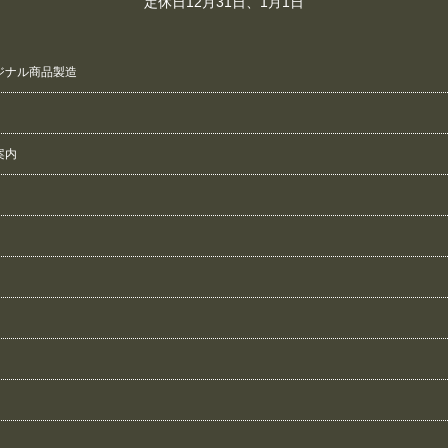
定休日12月31日、1月1日
ジナル商品製造
案内