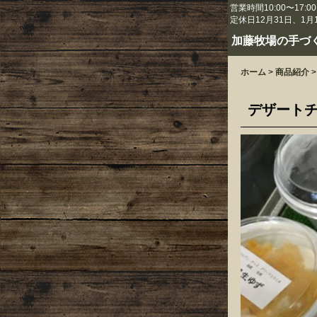
営業時間10:00〜17:00
定休日12月31日、1月
加藤牧場の手づ
ホーム
>
商品紹介
>
デザート