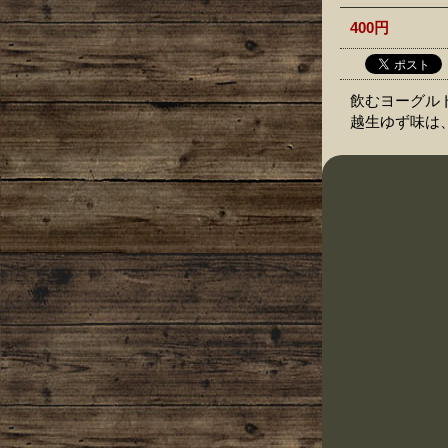
400円
飲むヨーグル
越生ゆず味は、