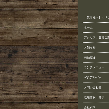
【業者様へ】オリ
ホーム
アクセス／各種ご
お知らせ
商品紹介
ランチメニュー
写真アルバム
お問い合わせ
牧場体験・見学
会社案内