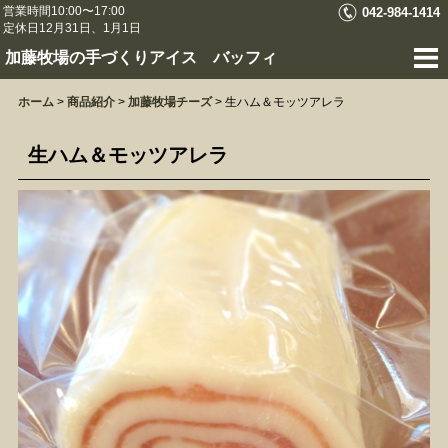
営業時間10:00〜17:00
042-984-1414
定休日12月31日、1月1日
加藤牧場の手づくりアイス バッフィ
ホーム
>
商品紹介
>
加藤牧場チーズ
>
生ハム＆モッツアレラ
生ハム＆モッツアレラ