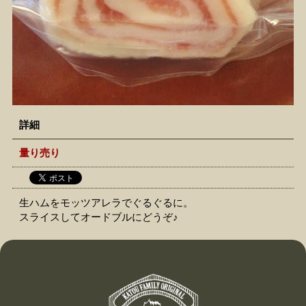
詳細
量り売り
生ハムをモッツアレラでぐるぐるに。
スライスしてオードブルにどうぞ♪