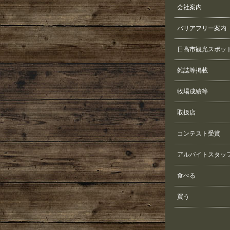
会社案内
バリアフリー案内
日高市観光スポッ
雑誌等掲載
牧場成績等
取扱店
コンテスト受賞
アルバイトスタッ
食べる
買う