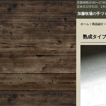
営業時間10:00〜17:00
定休日12月31日、1月
加藤牧場の手づ
ホーム
>
商品紹介
>
熟成タイ