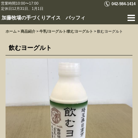
営業時間10:00〜17:00
042-984-1414
定休日12月31日、1月1日
加藤牧場の手づくりアイス バッフィ
ホーム
>
商品紹介
>
牛乳/ヨーグルト/飲むヨーグルト
>
飲むヨーグルト
飲むヨーグルト