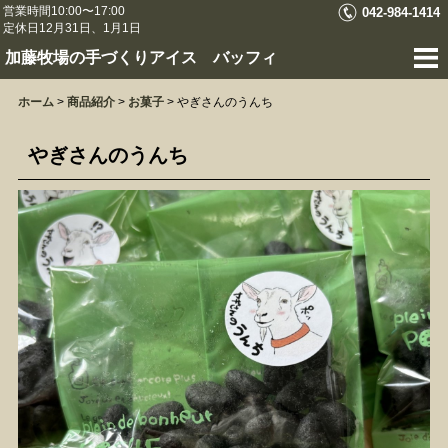
営業時間10:00〜17:00
042-984-1414
定休日12月31日、1月1日
加藤牧場の手づくりアイス バッフィ
ホーム
>
商品紹介
>
お菓子
>
やぎさんのうんち
やぎさんのうんち