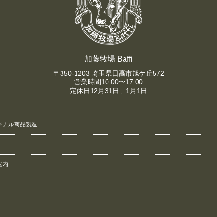
加藤牧場 Baffi
〒350-1203 埼玉県日高市旭ケ丘572
営業時間10:00〜17:00
定休日12月31日、1月1日
ジナル商品製造
案内