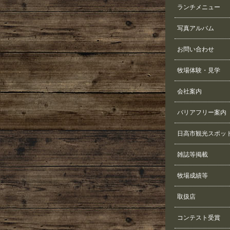
ランチメニュー
写真アルバム
お問い合わせ
牧場体験・見学
会社案内
バリアフリー案内
日高市観光スポッ
雑誌等掲載
牧場成績等
取扱店
コンテスト受賞