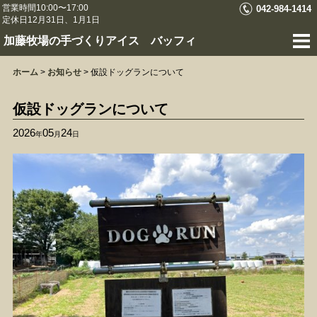
営業時間10:00〜17:00
042-984-1414
定休日12月31日、1月1日
加藤牧場の手づくりアイス バッフィ
ホーム
>
お知らせ
>
仮設ドッグランについて
仮設ドッグランについて
2026
05
24
年
月
日