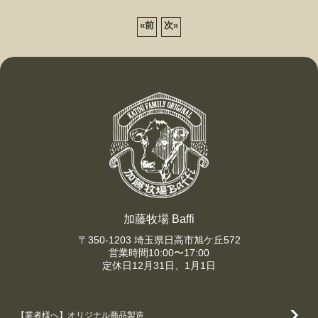
«
前
次
»
加藤牧場 Baffi
〒350-1203 埼玉県日高市旭ケ丘572
営業時間10:00〜17:00
定休日12月31日、1月1日
【業者様へ】オリジナル商品製造