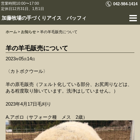
営業時間10:00〜17:00
042-984-1414
定休日12月31日、1月1日
加藤牧場の手づくりアイス バッフィ
ホーム
>
お知らせ
>
羊の羊毛販売について
羊の羊毛販売について
2023
05
14
年
月
日
〈カトボクウール〉
羊の原毛販売（フェルト化している部分、お尻周りなどは、
ある程度取り除いています。洗浄はしていません。）
2023年4月17日毛刈り
A.アポロ（サフォーク種 メス 2歳）