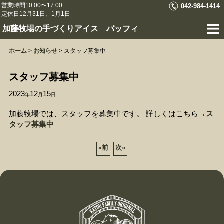
営業時間10:00〜17:00
042-984-1414
定休日12月31日、1月1日
加藤牧場の手づくりアイス バッフィ
ホーム
>
お知らせ
>
スタッフ募集中
スタッフ募集中
2023
12
15
年
月
日
加藤牧場では、スタッフを募集中です。 詳しくはこちら→
ス
タッフ募集中
«
前
次
»