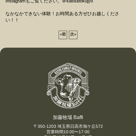
Instagramもご覧ください。＠katoubokujyo
なかなかできない体験！お時間ある方ぜひお越しくださ
い！！
«
前
次
»
加藤牧場 Baffi
〒350-1203 埼玉県日高市旭ケ丘572
営業時間10:00〜17:00