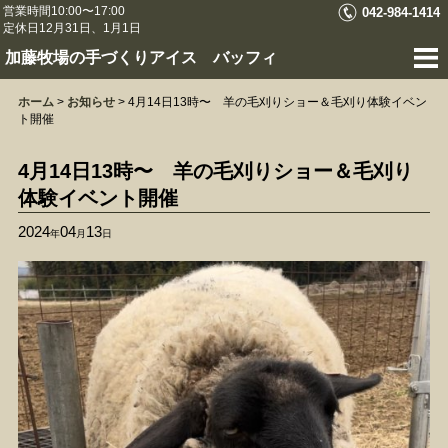
営業時間10:00〜17:00
042-984-1414
定休日12月31日、1月1日
加藤牧場の手づくりアイス バッフィ
ホーム
>
お知らせ
>
4月14日13時〜 羊の毛刈りショー＆毛刈り体験イベン
ト開催
4月14日13時〜 羊の毛刈りショー＆毛刈り
体験イベント開催
2024
04
13
年
月
日