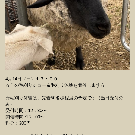
4月14日（日）１３：００
☆羊の毛刈りショー＆毛刈り体験を開催します☆
☆毛刈り体験は、先着50名様程度の予定です（当日受付の
み）
受付時間：12：30〜
開催時間 :13：00〜
料金：300円