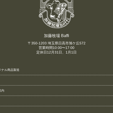
加藤牧場 Baffi
〒350-1203 埼玉県日高市旭ケ丘572
営業時間10:00〜17:00
定休日12月31日、1月1日
ジナル商品製造
案内