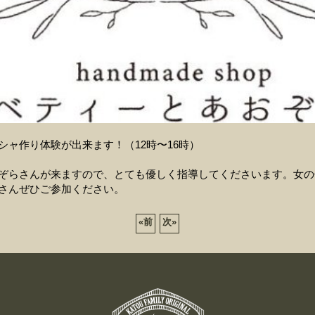
シャ作り体験が出来ます！（12時〜16時）
ぞらさんが来ますので、とても優しく指導してくださいます。女の
さんぜひご参加ください。
«
前
次
»