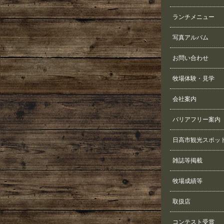
ランチメニュー
写真アルバム
お問い合わせ
牧場体験・見学
会社案内
バリアフリー案内
日高市観光スポッ
雑誌等掲載
牧場成績等
取扱店
コンテスト受賞