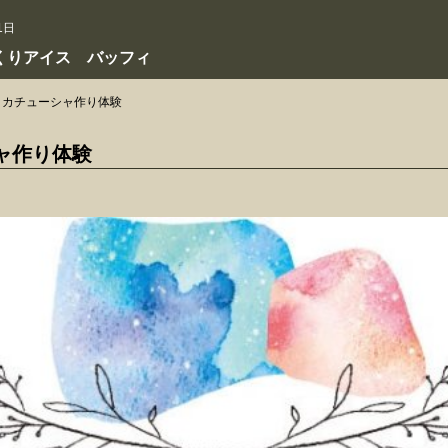
1日
くりアイス バッフィ
カチューシャ作り体験
ャ作り体験