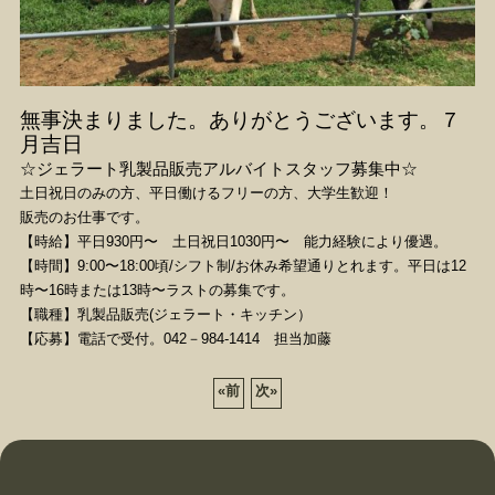
無事決まりました。ありがとうございます。７
月吉日
☆ジェラート乳製品販売アルバイトスタッフ募集中☆
土日祝日のみの方、平日働けるフリーの方、大学生歓迎！
販売のお仕事です。
【時給】平日930円〜 土日祝日1030円〜 能力経験により優遇。
【時間】9:00〜18:00頃/シフト制/お休み希望通りとれます。平日は12
時〜16時または13時〜ラストの募集です。
【職種】乳製品販売(ジェラート・キッチン）
【応募】電話で受付。042－984-1414 担当加藤
«
前
次
»