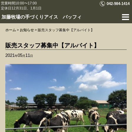
営業時間10:00〜17:00
042-984-1414
定休日12月31日、1月1日
加藤牧場の手づくりアイス バッフィ
ホーム
>
お知らせ
>
販売スタッフ募集中【アルバイト】
販売スタッフ募集中【アルバイト】
2021
05
11
年
月
日