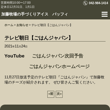
営業時間10:00〜17:00
042-984-1414
定休日12月31日、1月1日
加藤牧場の手づくりアイス バッフィ
ホーム
>
お知らせ
>
テレビ朝日【ごはんジャパン】
テレビ朝日【ごはんジャパン】
2021
11
24
年
月
日
YouTube
ごはんジャパン次回予告
ごはんジャパンホームページ
11月27日放送予定のテレビ朝日『ごはんジャパン』で加藤牧
場のチーズが紹介されます。 ぜひ皆さんご覧ください。
«
前
次
»