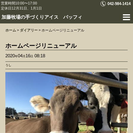
営業時間10:00〜17:00
042-984-1414
定休日12月31日、1月1日
加藤牧場の手づくりアイス バッフィ
ホーム
>
ダイアリー
>
ホームページリニューアル
ホームページリニューアル
2020
04
16
08:18
年
月
日
うし