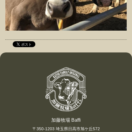
加藤牧場 Baffi
〒350-1203 埼玉県日高市旭ケ丘572