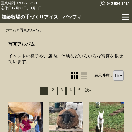
営業時間10:00〜17:00
042-984-1414
定休日12月31日、1月1日
加藤牧場の手づくりアイス バッフィ
ホーム
>
写真アルバム
写真アルバム
イベントの様子や、店内、体験などいろいろな写真を載せ
ています。
表示件数 :
1
2
3
4
5
次
»