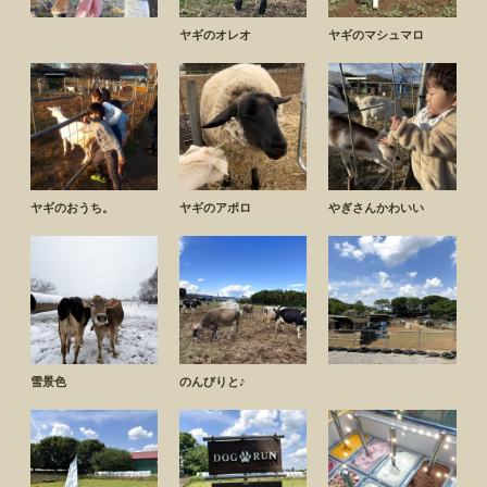
ヤギのオレオ
ヤギのマシュマロ
ヤギのおうち。
ヤギのアポロ
やぎさんかわいい
雪景色
のんびりと♪