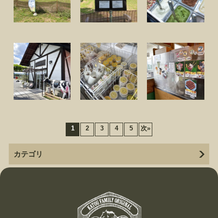
1
2
3
4
5
次
»
カテゴリ