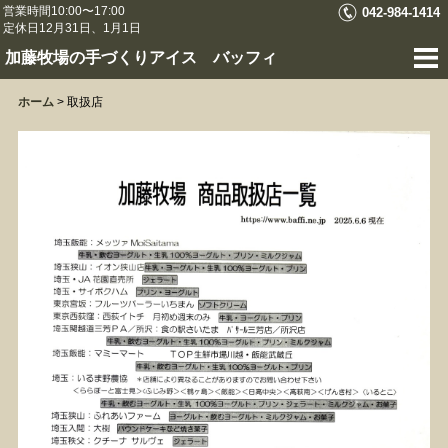
営業時間10:00〜17:00
042-984-1414
定休日12月31日、1月1日
加藤牧場の手づくりアイス バッフィ
ホーム
>
取扱店