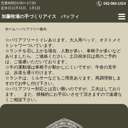
営業時間10:00〜17:00
042-984-1414
定休日12月31日、1月1日
加藤牧場の手づくりアイス バッフィ
ホーム
>
バリアフリー案内
☆バリアフリートイレあります。大人用ベッド、オストメイ
トシャワーついています。
☆ランチを召し上がる場合、人数が多い、車椅子が多いなど
ありましたら、ご連絡ください。土日祝休日は席のご予約
は、ご遠慮いただいております。
☆牛の運動場は車椅子が動かしにくいですが、牛舎の見学
は、歩道を通り行けます。
☆ランチは、ミルサーなどもご用意あります。再調理致しま
すのでお申し付け下さい。
☆バリアフリー対応とは言い難いのですが、工夫はしており
ます。 また、積極的にお手伝いさせて頂きますので遠慮な
くご相談下さい。