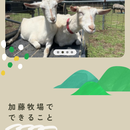
加藤牧場で
できること