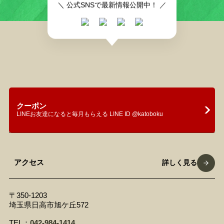
＼ 公式SNSで最新情報公開中！ ／
クーポン
LINEお友達になると毎月もらえる LINE ID @katoboku
アクセス
詳しく見る
〒350-1203
埼玉県日高市旭ケ丘572
TEL：
042-984-1414