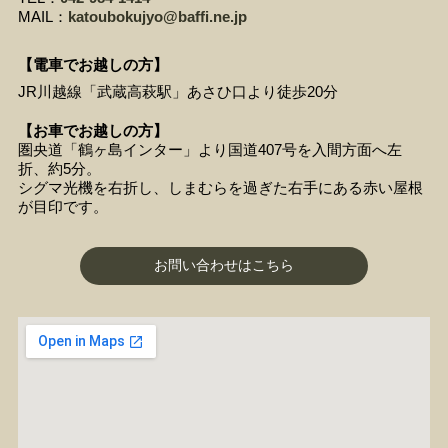
MAIL：
katoubokujyo@baffi.ne.jp
【電車でお越しの方】
JR川越線「武蔵高萩駅」あさひ口より徒歩20分
【お車でお越しの方】
圏央道「鶴ヶ島インター」より国道407号を入間方面へ左
折、約5分。
シグマ光機を右折し、しまむらを過ぎた右手にある赤い屋根
が目印です。
お問い合わせはこちら