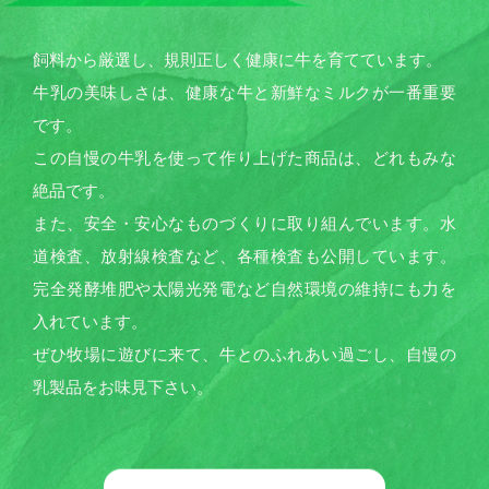
飼料から厳選し、規則正しく健康に牛を育てています。
牛乳の美味しさは、健康な牛と新鮮なミルクが一番重要
です。
この自慢の牛乳を使って作り上げた商品は、どれもみな
絶品です。
また、安全・安心なものづくりに取り組んでいます。水
道検査、放射線検査など、各種検査も公開しています。
完全発酵堆肥や太陽光発電など自然環境の維持にも力を
入れています。
ぜひ牧場に遊びに来て、牛とのふれあい過ごし、自慢の
乳製品をお味見下さい。