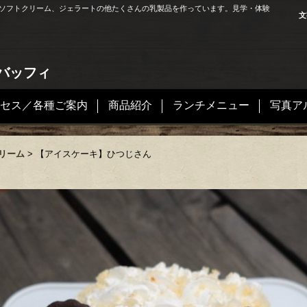
ソフトクリーム、ジェラートの他たくさんの乳製品を作っています。見学・体験
文
バッフィ
セス／各種ご案内
商品紹介
ランチメニュー
写真ア
リーム
>
【アイスケーキ】ひつじさん