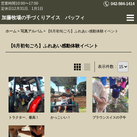
営業時間10:00〜17:00
042-984-1414
定休日12月31日、1月1日
加藤牧場の手づくりアイス バッフィ
ホーム
>
写真アルバム
>
【6月初旬ごろ】ふれあい感動体験イベント
【6月初旬ごろ】ふれあい感動体験イベント
表示件数 :
トラクター、最高！
かっこいい！
ブラウンスイスの子牛