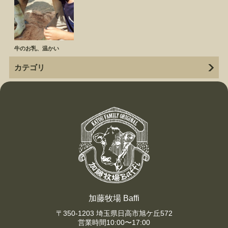
牛のお乳、温かい
カテゴリ
加藤牧場 Baffi
〒350-1203 埼玉県日高市旭ケ丘572
営業時間10:00〜17:00