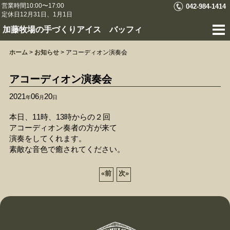
営業時間10:00〜17:00
042-984-1414
定休日12月31日、1月1日
加藤牧場の手づくりアイス バッフィ
ホーム
>
お知らせ
>
アコーディオン演奏会
アコーディオン演奏会
2021
06
20
年
月
日
本日、11時、13時からの２回
アコーディオン奏者の方が来て
演奏をしてくれます。
素敵な音色で癒されてください。
«
前
次
»