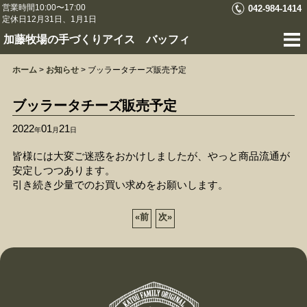
営業時間10:00〜17:00
042-984-1414
定休日12月31日、1月1日
加藤牧場の手づくりアイス バッフィ
ホーム
>
お知らせ
>
ブッラータチーズ販売予定
ブッラータチーズ販売予定
2022
01
21
年
月
日
皆様には大変ご迷惑をおかけしましたが、やっと商品流通が
安定しつつあります。
引き続き少量でのお買い求めをお願いします。
«
前
次
»