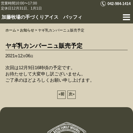
営業時間10:00〜17:00
042-984-1414
定休日12月31日、1月1日
加藤牧場の手づくりアイス バッフィ
ホーム
>
お知らせ
>
ヤギ乳カンパーニュ販売予定
ヤギ乳カンパーニュ販売予定
2021
12
06
年
月
日
次回は12月9日16時頃の予定です。
お待たせして大変申し訳ございません。
ご了承のほどよろしくお願い申し上げます。
«
前
次
»