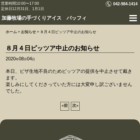
営業時間10:00〜17:00
042-984-1414
定休日12月31日、1月1日
加藤牧場の手づくりアイス バッフィ
ホーム
>
お知らせ
>
８月４日ピッツア中止のお知らせ
８月４日ピッツア中止のお知らせ
2020
08
04
年
月
日
本日、ピザ生地不良のためピッツアの提供を中止させて戴き
ます。
楽しみにしてくださっていた方には大変申し訳ございません
でした。
«
前
次
»