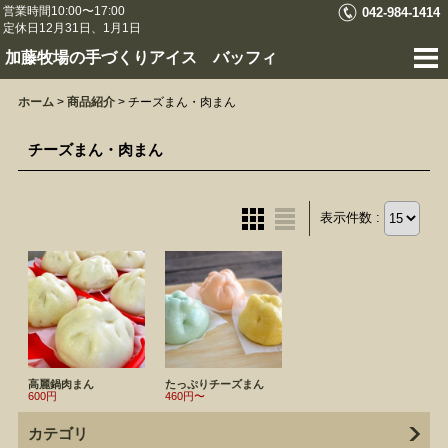
営業時間10:00〜17:00
042-984-1414
定休日12月31日、1月1日
加藤牧場の手づくりアイス バッフィ
ホーム
>
商品紹介
>
チーズまん・肉まん
チーズまん・肉まん
表示件数 :
高麗鍋肉まん
たっぷりチーズまん
600円
460円〜
カテゴリ