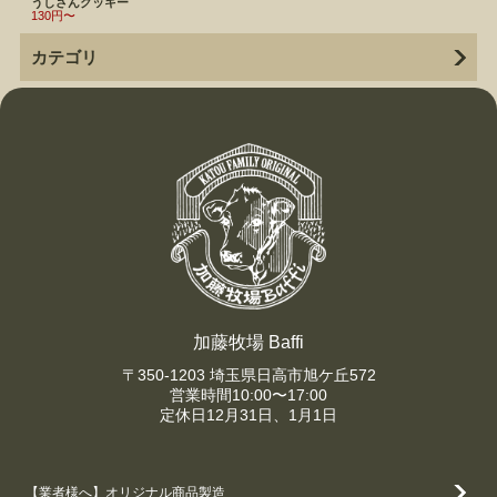
うしさんクッキー
130円〜
カテゴリ
加藤牧場 Baffi
〒350-1203 埼玉県日高市旭ケ丘572
営業時間10:00〜17:00
定休日12月31日、1月1日
【業者様へ】オリジナル商品製造